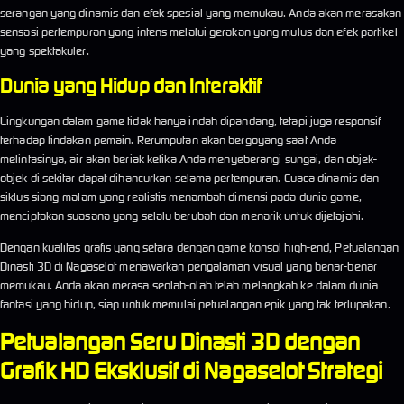
serangan yang dinamis dan efek spesial yang memukau. Anda akan merasakan
sensasi pertempuran yang intens melalui gerakan yang mulus dan efek partikel
yang spektakuler.
Dunia yang Hidup dan Interaktif
Lingkungan dalam game tidak hanya indah dipandang, tetapi juga responsif
terhadap tindakan pemain. Rerumputan akan bergoyang saat Anda
melintasinya, air akan beriak ketika Anda menyeberangi sungai, dan objek-
objek di sekitar dapat dihancurkan selama pertempuran. Cuaca dinamis dan
siklus siang-malam yang realistis menambah dimensi pada dunia game,
menciptakan suasana yang selalu berubah dan menarik untuk dijelajahi.
Dengan kualitas grafis yang setara dengan game konsol high-end, Petualangan
Dinasti 3D di Nagaselot menawarkan pengalaman visual yang benar-benar
memukau. Anda akan merasa seolah-olah telah melangkah ke dalam dunia
fantasi yang hidup, siap untuk memulai petualangan epik yang tak terlupakan.
Petualangan Seru Dinasti 3D dengan
Grafik HD Eksklusif di Nagaselot Strategi