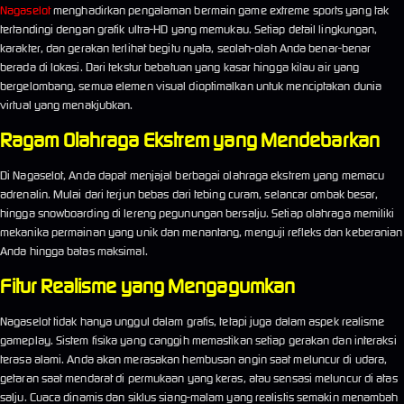
Nagaselot
menghadirkan pengalaman bermain game extreme sports yang tak
tertandingi dengan grafik ultra-HD yang memukau. Setiap detail lingkungan,
karakter, dan gerakan terlihat begitu nyata, seolah-olah Anda benar-benar
berada di lokasi. Dari tekstur bebatuan yang kasar hingga kilau air yang
bergelombang, semua elemen visual dioptimalkan untuk menciptakan dunia
virtual yang menakjubkan.
Ragam Olahraga Ekstrem yang Mendebarkan
Di Nagaselot, Anda dapat menjajal berbagai olahraga ekstrem yang memacu
adrenalin. Mulai dari terjun bebas dari tebing curam, selancar ombak besar,
hingga snowboarding di lereng pegunungan bersalju. Setiap olahraga memiliki
mekanika permainan yang unik dan menantang, menguji refleks dan keberanian
Anda hingga batas maksimal.
Fitur Realisme yang Mengagumkan
Nagaselot tidak hanya unggul dalam grafis, tetapi juga dalam aspek realisme
gameplay. Sistem fisika yang canggih memastikan setiap gerakan dan interaksi
terasa alami. Anda akan merasakan hembusan angin saat meluncur di udara,
getaran saat mendarat di permukaan yang keras, atau sensasi meluncur di atas
salju. Cuaca dinamis dan siklus siang-malam yang realistis semakin menambah