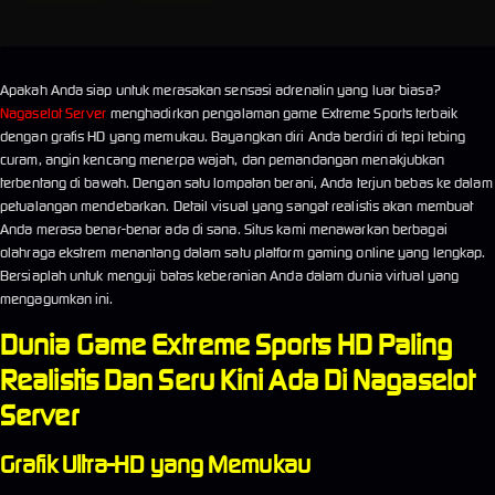
Apakah Anda siap untuk merasakan sensasi adrenalin yang luar biasa?
Nagaselot Server
menghadirkan pengalaman game Extreme Sports terbaik
dengan grafis HD yang memukau. Bayangkan diri Anda berdiri di tepi tebing
curam, angin kencang menerpa wajah, dan pemandangan menakjubkan
terbentang di bawah. Dengan satu lompatan berani, Anda terjun bebas ke dalam
petualangan mendebarkan. Detail visual yang sangat realistis akan membuat
Anda merasa benar-benar ada di sana. Situs kami menawarkan berbagai
olahraga ekstrem menantang dalam satu platform gaming online yang lengkap.
Bersiaplah untuk menguji batas keberanian Anda dalam dunia virtual yang
mengagumkan ini.
Dunia Game Extreme Sports HD Paling
Realistis Dan Seru Kini Ada Di Nagaselot
Server
Grafik Ultra-HD yang Memukau