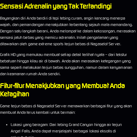
Sensasi Adrenalin yang Tak Tertandingi
Bayangkan diri Anda berdiri di tepi tebing curam, angin kencang menerpa
wajah, dan pemandangan menakjubkan terbentang sejauh mata memandang.
Dengan satu langkah berani, Anda melompat ke dalam kekosongan, merasakan
sensasi jatuh bebas yang memicu adrenalin. Inilah pengalaman yang
ditawarkan oleh game extreme sports terjun bebas di Nagaselot Server.
Grafik HD yang memukau membuat setiap detail terlihat nyata – dari tekstur
bebatuan hingga kilau air di bawah. Anda akan merasakan ketegangan yang
sama seperti melakukan terjun bebas sungguhan, namun dalam kenyamanan
dan keamanan rumah Anda sendiri.
Fitur-fitur Menakjubkan yang Membuat Anda
Ketagihan
Game terjun bebas di Nagaselot Server menawarkan berbagai fitur yang akan
membuat Anda terus kembali untuk bermain:
Lokasi yang beragam: Dari tebing Grand Canyon hingga air terjun
Angel Falls, Anda dapat menjelajahi berbagai lokasi eksotis di