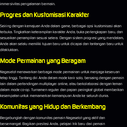
immersivitas pengalaman bermain.
Progres dan Kustomisasi Karakter
Seiring dengan kemajuan Anda dalam game, berbagai opsi kustomisasi akan
terbuka. Tingkatkan keterampilan karakter Anda, buka perlengkapan baru, dan
sesuaikan penampilan sesuai selera. Dengan sistem progresi yang mendalam,
Anda akan selalu memiliki tujuan baru untuk dicapai dan tantangan baru untuk
ditaklukkan.
Mode Permainan yang Beragam
Nagaselot menawarkan berbagai mode permainan untuk menjaga keseruan
tetap tinggi. Tantang diri Anda dalam mode karir solo, bersaing dengan pemain
lain dalam pertandingan multiplayer online, atau berkolaborasi dengan teman
dalam mode co-op. Turnamen reguler dan papan peringkat global memberikan
kesempatan untuk memamerkan kemampuan Anda ke seluruh dunia.
Komunitas yang Hidup dan Berkembang
Bergabunglah dengan komunitas pemain Nagaselot yang aktif dan
bersemangat. Bagikan prestasi Anda, pelajari trik baru dari pemain