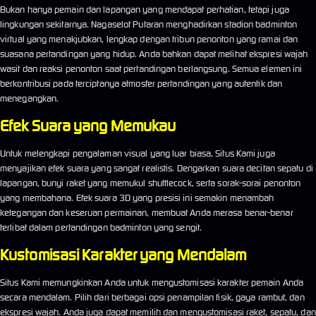
Bukan hanya pemain dan lapangan yang mendapat perhatian, tetapi juga
lingkungan sekitarnya. Nagaselot Putaran menghadirkan stadion badminton
virtual yang menakjubkan, lengkap dengan tribun penonton yang ramai dan
suasana pertandingan yang hidup. Anda bahkan dapat melihat ekspresi wajah
wasit dan reaksi penonton saat pertandingan berlangsung. Semua elemen ini
berkontribusi pada terciptanya atmosfer pertandingan yang autentik dan
menegangkan.
Efek Suara yang Memukau
Untuk melengkapi pengalaman visual yang luar biasa, Situs Kami juga
menyajikan efek suara yang sangat realistis. Dengarkan suara decitan sepatu di
lapangan, bunyi raket yang memukul shuttlecock, serta sorak-sorai penonton
yang membahana. Efek suara 3D yang presisi ini semakin menambah
ketegangan dan keseruan permainan, membuat Anda merasa benar-benar
terlibat dalam pertandingan badminton yang sengit.
Kustomisasi Karakter yang Mendalam
Situs Kami memungkinkan Anda untuk mengustomisasi karakter pemain Anda
secara mendalam. Pilih dari berbagai opsi penampilan fisik, gaya rambut, dan
ekspresi wajah. Anda juga dapat memilih dan mengustomisasi raket, sepatu, dan