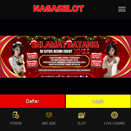
HOME
POKER
ARCADE
SLOT ONLINE
LIVE CASINO
SPORTS
PROMO
TOTO
Daftar
Login
LIVE
WHATSAPP
POKER
ARCADE
SLOT
LIVE CASINO
TELEGRAM