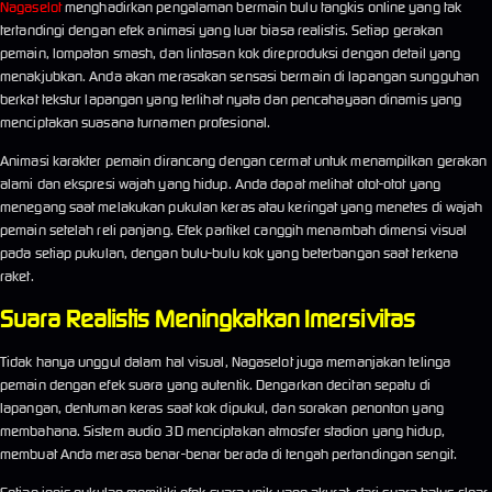
Nagaselot
menghadirkan pengalaman bermain bulu tangkis online yang tak
tertandingi dengan efek animasi yang luar biasa realistis. Setiap gerakan
pemain, lompatan smash, dan lintasan kok direproduksi dengan detail yang
menakjubkan. Anda akan merasakan sensasi bermain di lapangan sungguhan
berkat tekstur lapangan yang terlihat nyata dan pencahayaan dinamis yang
menciptakan suasana turnamen profesional.
Animasi karakter pemain dirancang dengan cermat untuk menampilkan gerakan
alami dan ekspresi wajah yang hidup. Anda dapat melihat otot-otot yang
menegang saat melakukan pukulan keras atau keringat yang menetes di wajah
pemain setelah reli panjang. Efek partikel canggih menambah dimensi visual
pada setiap pukulan, dengan bulu-bulu kok yang beterbangan saat terkena
raket.
Suara Realistis Meningkatkan Imersivitas
Tidak hanya unggul dalam hal visual, Nagaselot juga memanjakan telinga
pemain dengan efek suara yang autentik. Dengarkan decitan sepatu di
lapangan, dentuman keras saat kok dipukul, dan sorakan penonton yang
membahana. Sistem audio 3D menciptakan atmosfer stadion yang hidup,
membuat Anda merasa benar-benar berada di tengah pertandingan sengit.