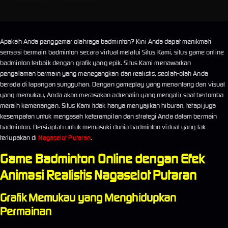
Apakah Anda penggemar olahraga badminton? Kini Anda dapat menikmati
sensasi bermain badminton secara virtual melalui Situs Kami, situs game online
badminton terbaik dengan grafik yang epik. Situs Kami menawarkan
pengalaman bermain yang menegangkan dan realistis, seolah-olah Anda
berada di lapangan sungguhan. Dengan gameplay yang menantang dan visual
yang memukau, Anda akan merasakan adrenalin yang mengalir saat berlomba
meraih kemenangan. Situs Kami tidak hanya menyajikan hiburan, tetapi juga
kesempatan untuk mengasah keterampilan dan strategi Anda dalam bermain
badminton. Bersiaplah untuk memasuki dunia badminton virtual yang tak
terlupakan di
Nagaselot Putaran
.
Game Badminton Online dengan Efek
Animasi Realistis Nagaselot Putaran
Grafik Memukau yang Menghidupkan
Permainan