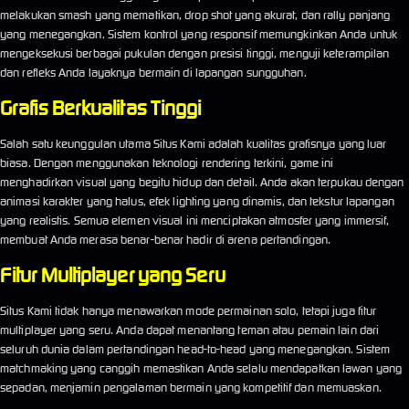
melakukan smash yang mematikan, drop shot yang akurat, dan rally panjang
yang menegangkan. Sistem kontrol yang responsif memungkinkan Anda untuk
mengeksekusi berbagai pukulan dengan presisi tinggi, menguji keterampilan
dan refleks Anda layaknya bermain di lapangan sungguhan.
Grafis Berkualitas Tinggi
Salah satu keunggulan utama Situs Kami adalah kualitas grafisnya yang luar
biasa. Dengan menggunakan teknologi rendering terkini, game ini
menghadirkan visual yang begitu hidup dan detail. Anda akan terpukau dengan
animasi karakter yang halus, efek lighting yang dinamis, dan tekstur lapangan
yang realistis. Semua elemen visual ini menciptakan atmosfer yang immersif,
membuat Anda merasa benar-benar hadir di arena pertandingan.
Fitur Multiplayer yang Seru
Situs Kami tidak hanya menawarkan mode permainan solo, tetapi juga fitur
multiplayer yang seru. Anda dapat menantang teman atau pemain lain dari
seluruh dunia dalam pertandingan head-to-head yang menegangkan. Sistem
matchmaking yang canggih memastikan Anda selalu mendapatkan lawan yang
sepadan, menjamin pengalaman bermain yang kompetitif dan memuaskan.