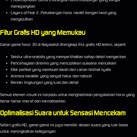
menegangkan
Layers of Fear 2: Petualangan horor naratif dengan twist yang
mengejutkan
Fitur Grafis HD yang Memukau
Game-game horor 3D di Nagaselot dilengkapi fitur grafis HD terkini, seperti:
Tekstur ultra-realistis yang memperlihatkan setiap detail mengerikan
Pencahayaan dinamis yang menciptakan suasana mencekam
Efek partikel yang membuat darah dan cairan terlihat nyata
Animasi karakter yang sangat halus dan natural
Render lingkungan yang luas dan detail
Semua elemen visual ini berpadu untuk menghadirkan pengalaman horor yang
benar-benar imersif dan mendebarkan.
Optimalisasi Suara untuk Sensasi Mencekam
Selain grafis HD, game-game ini juga memiliki desain suara yang luar biasa
untuk meningkatkan ketegangan: