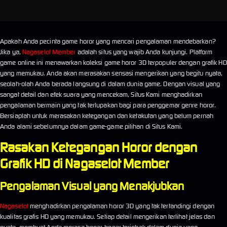
Apakah Anda pecinta game horor yang mencari pengalaman mendebarkan?
Jika ya,
Nagaselot Member
adalah situs yang wajib Anda kunjungi. Platform
game online ini menawarkan koleksi game horor 3D terpopuler dengan grafik HD
yang memukau. Anda akan merasakan sensasi mengerikan yang begitu nyata,
seolah-olah Anda berada langsung di dalam dunia game. Dengan visual yang
sangat detail dan efek suara yang mencekam, Situs Kami menghadirkan
pengalaman bermain yang tak terlupakan bagi para penggemar genre horor.
Bersiaplah untuk merasakan ketegangan dan ketakutan yang belum pernah
Anda alami sebelumnya dalam game-game pilihan di Situs Kami.
Rasakan Ketegangan Horor dengan
Grafik HD di Nagaselot Member
Pengalaman Visual yang Menakjubkan
Nagaselot
menghadirkan pengalaman horor 3D yang tak tertandingi dengan
kualitas grafis HD yang memukau. Setiap detail mengerikan terlihat jelas dan