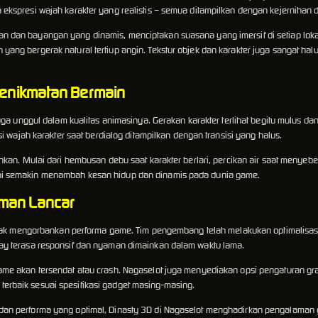
 ekspresi wajah karakter yang realistis – semua ditampilkan dengan kejerniha
 dan bayangan yang dinamis, menciptakan suasana yang imersif di setiap loka
ang bergerak natural tertiup angin. Tekstur objek dan karakter juga sangat h
Kenikmatan Bermain
juga unggul dalam kualitas animasinya. Gerakan karakter terlihat begitu mulus d
si wajah karakter saat berdialog ditampilkan dengan transisi yang halus.
nkan. Mulai dari hembusan debu saat karakter berlari, percikan air saat menyeb
ni semakin menambah kesan hidup dan dinamis pada dunia game.
aman Lancar
tidak mengorbankan performa game. Tim pengembang telah melakukan optimalisas
ay terasa responsif dan nyaman dimainkan dalam waktu lama.
ame akan tersendat atau crash. Nagaselot juga menyediakan opsi pengaturan g
rbaik sesuai spesifikasi gadget masing-masing.
dan performa yang optimal, Dinasty 3D di Nagaselot menghadirkan pengalama