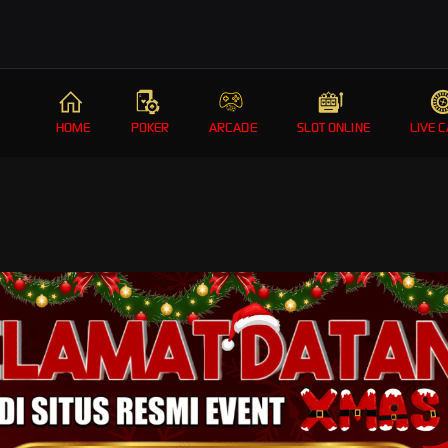
HOME
POKER
ARCADE
SLOT ONLINE
LIVE 