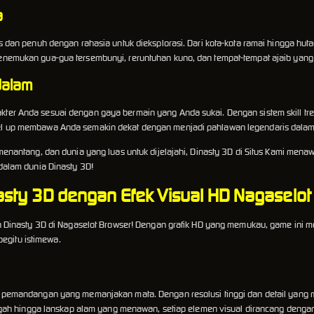
a
an penuh dengan rahasia untuk dieksplorasi. Dari kota-kota ramai hingga hutan-h
nemukan gua-gua tersembunyi, reruntuhan kuno, dan tempat-tempat ajaib yan
dalam
r Anda sesuai dengan gaya bermain yang Anda sukai. Dengan sistem skill tre
p level up membawa Anda semakin dekat dengan menjadi pahlawan legendaris dalam
nantang, dan dunia yang luas untuk dijelajahi, Dinasty 3D di Situs Kami mena
dalam dunia Dinasty 3D!
nasty 3D dengan Efek Visual HD Nagaselot
 Dinasty 3D di Nagaselot Browser! Dengan grafik HD yang memukau, game ini me
begitu istimewa.
 pemandangan yang memanjakan mata. Dengan resolusi tinggi dan detail yang 
megah hingga lanskap alam yang menawan, setiap elemen visual dirancang deng