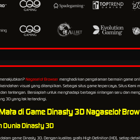
 menakjubkan?
Nagaselot Browser
menghadirkan pengalaman bermain game online
keindahan visual yang ditampilkan. Sebagai situs game terpercaya, Situs Ka
ri dan tantangan. Bersiaplah untuk menghadapi berbagai rintangan seru dan men
g 3D yang tak tertandingi.
Mata di Game Dinasty 3D Nagaselot Brow
 Dunia Dinasty 3D
lam game Dinasty 3D. Dengan kualitas grafis High Definition (HD), setiap deta