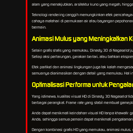
alam yang menakjubkan, arsitektur kuno yang megah, hingga
Teknologi rendering canggih memungkinkan efek pencahayaan
cahaya matahari di permukaan air atau bayangan pepohonan y
bermain.
Animasi Mulus yang Meningkatkan 
Selain grafis statis yang memukau, Dinasty 3D di Nagaselot 
Setiap aksi pertarungan, gerakan berlari, atau bahkan ekspre
Efek partikel dan animasi lingkungan juga tak kalah mengesa
semuanya dianimasikan dengan detail yang memukau. Hal i
Optimalisasi Performa untuk Pengal
Yang istimewa, kualitas visual HD di Dinasty 3D Nagaselot 
berbagai perangkat. Frame rate yang stabil membuat gamepl
Anda dapat menikmati keindahan visual HD tanpa khawatir g
Anda, sehingga semua pemain dapat menikmati pengalaman te
Dengan kombinasi grafis HD yang memukau, animasi mulus, 