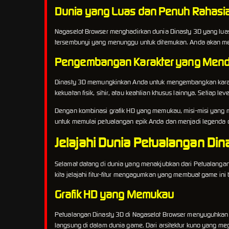
Dunia yang Luas dan Penuh Rahasi
Nagaselot Browser menghadirkan dunia Dinasty 3D yang luas d
tersembunyi yang menunggu untuk ditemukan. Anda akan me
Pengembangan Karakter yang Men
Dinasty 3D memungkinkan Anda untuk mengembangkan karakte
kekuatan fisik, sihir, atau keahlian khusus lainnya. Setia
Dengan kombinasi grafik HD yang memukau, misi-misi yang me
untuk memulai petualangan epik Anda dan menjadi legenda 
Jelajahi Dunia Petualangan Di
Selamat datang di dunia yang menakjubkan dari Petualangan
kita jelajahi fitur-fitur mengagumkan yang membuat game ini 
Grafik HD yang Memukau
Petualangan Dinasty 3D di Nagaselot Browser menyuguhkan
langsung di dalam dunia game. Dari arsitektur kuno yang 