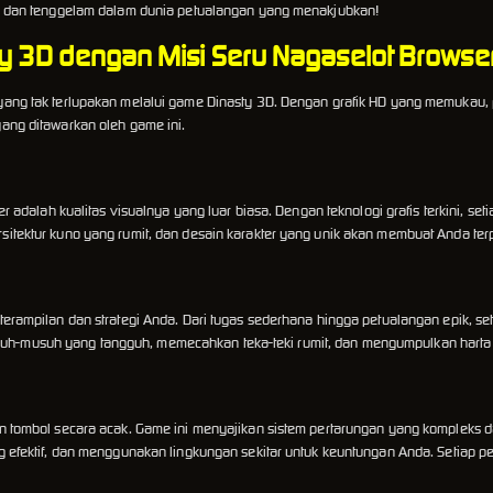
a dan tenggelam dalam dunia petualangan yang menakjubkan!
y 3D dengan Misi Seru Nagaselot Browse
ng tak terlupakan melalui game Dinasty 3D. Dengan grafik HD yang memukau,
k yang ditawarkan oleh game ini.
dalah kualitas visualnya yang luar biasa. Dengan teknologi grafis terkini, setiap
tektur kuno yang rumit, dan desain karakter yang unik akan membuat Anda te
rampilan dan strategi Anda. Dari tugas sederhana hingga petualangan epik, s
musuh yang tangguh, memecahkan teka-teki rumit, dan mengumpulkan harta ka
 tombol secara acak. Game ini menyajikan sistem pertarungan yang kompleks d
efektif, dan menggunakan lingkungan sekitar untuk keuntungan Anda. Setiap p