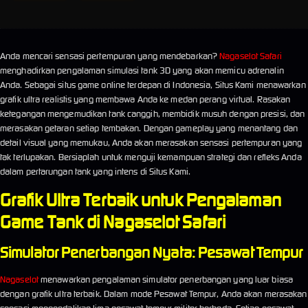
Anda mencari sensasi pertempuran yang mendebarkan?
Nagaselot Safari
menghadirkan pengalaman simulasi tank 3D yang akan memicu adrenalin
Anda. Sebagai situs game online terdepan di Indonesia, Situs Kami menawarkan
grafik ultra realistis yang membawa Anda ke medan perang virtual. Rasakan
ketegangan mengemudikan tank canggih, membidik musuh dengan presisi, dan
merasakan getaran setiap tembakan. Dengan gameplay yang menantang dan
detail visual yang memukau, Anda akan merasakan sensasi pertempuran yang
tak terlupakan. Bersiaplah untuk menguji kemampuan strategi dan refleks Anda
dalam pertarungan tank yang intens di Situs Kami.
Grafik Ultra Terbaik untuk Pengalaman
Game Tank di Nagaselot Safari
Simulator Penerbangan Nyata: Pesawat Tempur
Nagaselot
menawarkan pengalaman simulator penerbangan yang luar biasa
dengan grafik ultra terbaik. Dalam mode Pesawat Tempur, Anda akan merasakan