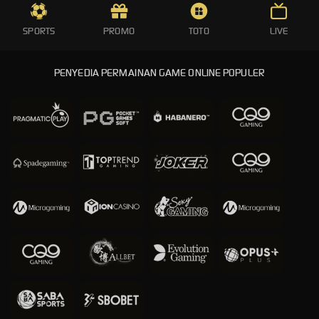
LIVECHAT
SPORTS
PROMO
TOTO
LIVE
DOWNLOAD APK
PENYEDIA PERMAINAN GAME ONLINE POPULER