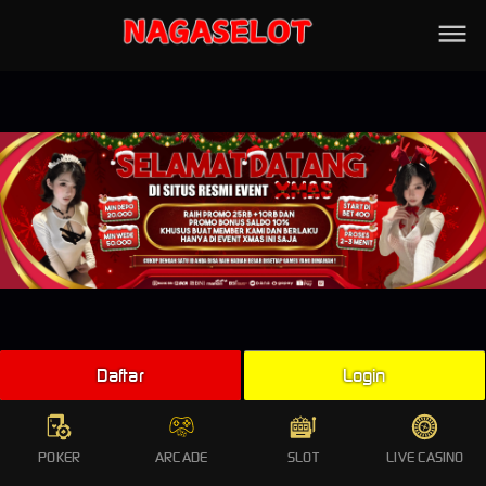
HOME
POKER
ARCADE
SLOT ONLINE
LIVE CASINO
SPORTS
PROMO
TOTO
Daftar
Login
LIVE
WHATSAPP
POKER
ARCADE
SLOT
LIVE CASINO
TELEGRAM