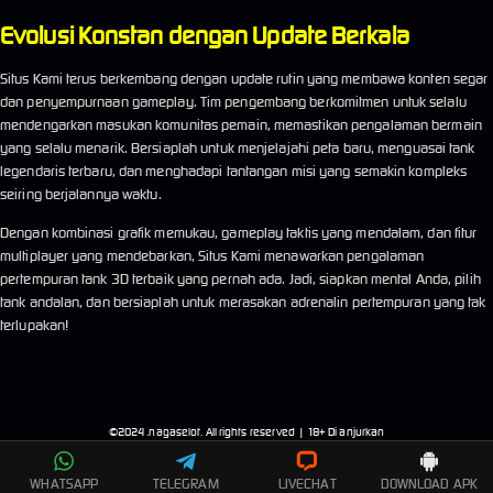
Evolusi Konstan dengan Update Berkala
Situs Kami terus berkembang dengan update rutin yang membawa konten segar
dan penyempurnaan gameplay. Tim pengembang berkomitmen untuk selalu
mendengarkan masukan komunitas pemain, memastikan pengalaman bermain
yang selalu menarik. Bersiaplah untuk menjelajahi peta baru, menguasai tank
legendaris terbaru, dan menghadapi tantangan misi yang semakin kompleks
seiring berjalannya waktu.
Dengan kombinasi grafik memukau, gameplay taktis yang mendalam, dan fitur
multiplayer yang mendebarkan, Situs Kami menawarkan pengalaman
pertempuran tank 3D terbaik yang pernah ada. Jadi, siapkan mental Anda, pilih
tank andalan, dan bersiaplah untuk merasakan adrenalin pertempuran yang tak
terlupakan!
©2024 .
nagaselot
. All rights reserved | 18+ Di anjurkan
WHATSAPP
TELEGRAM
LIVECHAT
DOWNLOAD APK