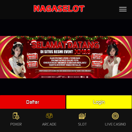
HOME
POKER
ARCADE
SLOT ONLINE
LIVE CASINO
SPORTS
PROMO
TOTO
Daftar
Login
LIVE
WHATSAPP
POKER
ARCADE
SLOT
LIVE CASINO
TELEGRAM