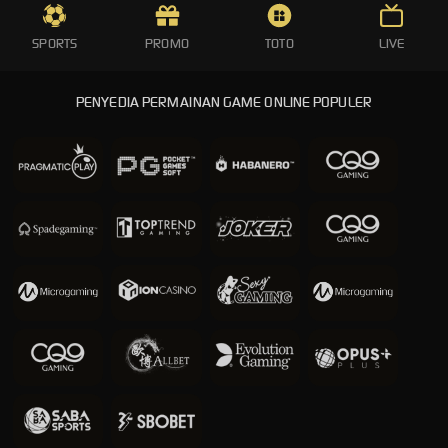
LIVECHAT
SPORTS
PROMO
TOTO
LIVE
DOWNLOAD APK
PENYEDIA PERMAINAN GAME ONLINE POPULER