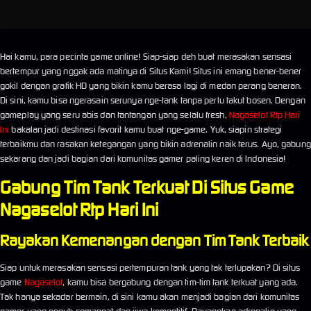
Hai kamu, para pecinta game online! Siap-siap deh buat merasakan sensasi
bertempur yang nggak ada matinya di Situs Kami! Situs ini emang bener-bener
gokil dengan grafik HD yang bikin kamu berasa lagi di medan perang beneran.
Di sini, kamu bisa ngerasain serunya nge-tank tanpa perlu takut bosen. Dengan
gameplay yang seru abis dan tantangan yang selalu fresh,
Nagaselot Rtp Hari
Ini
bakalan jadi destinasi favorit kamu buat nge-game. Yuk, siapin strategi
terbaikmu dan rasakan ketegangan yang bikin adrenalin naik terus. Ayo, gabung
sekarang dan jadi bagian dari komunitas gamer paling keren di Indonesia!
Gabung Tim Tank Terkuat Di Situs Game
Nagaselot Rtp Hari Ini
Rayakan Kemenangan dengan Tim Tank Terbaik
Siap untuk merasakan sensasi pertempuran tank yang tak terlupakan? Di situs
game
Nagaselot
, kamu bisa bergabung dengan tim-tim tank terkuat yang ada.
Tak hanya sekadar bermain, di sini kamu akan menjadi bagian dari komunitas