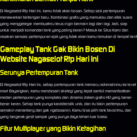
Di Nagaselot Rtp Hari Ini, kamu tidak akan bosan. Setiap sesi pertempuran
menawarkan tantangan baru. Kombinasi grafis yang memukau dan efek suara
yang menggelegar membuatmu terus ingin bermain lagi dan lagi. Jadi, siap
untuk menjadi komandan tank yang paling keren? Masuk ke Situs Kami dan
rasakan sensasi pertempuran epik yang tidak akan kamu temukan di tempat lain!
Gameplay Tank Gak Bikin Bosen Di
Website Nagaselot Rtp Hari Ini
Serunya Pertempuran Tank
Di Nagaselot Rtp Hari Ini, setiap pertempuran tank memacu adrenalinmu ke level
max! Bayangkan, kamu mendesain strategi yang tepat sambil memanfaatkan
medan pertempuran yang kompleks dan dinamis dalam grafis HD yang bener-
bener keren. Setiap tank punya karakteristik unik, dan itu bikin pertempuran
semakin menantang dan gak ngebosenin. Kamu bisa pilih tank favoritmu, dari
yang bergerak gesit sampai yang punya daya tahan luar biasa.
Fitur Multiplayer yang Bikin Ketagihan