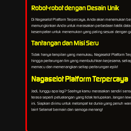
Robot-robot dengan Desain Unik
Di Nagaselot Platform Terpercaya, Anda akan menemukan berb
memungkinkan Anda untuk merasakan perbedaan taktik dala
kesempatan untuk menemukan yang paling sesuai dengan g
Tantangan dan Misi Seru
Tidak hanya tampilan yang memukau, Nagaselot Platform T
hingga pertarungan tim yang membutuhkan kerjasama, setiap
memacu dan memenangkan setiap pertarungan epik!
Nagaselot Platform Terpercaya
Jadi, tunggu apa lagi? Saatnya kamu merasakan sendiri sens
terasa seperti petualangan yang tidak terlupakan. Jangan 
ini. Siapkan dirimu untuk melompat ke dunia yang penuh wa
lain! Selamat bermain dan semoga menang!