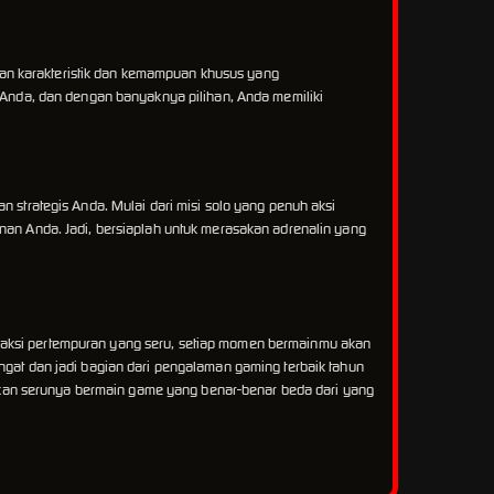
ngan karakteristik dan kemampuan khusus yang
Anda, dan dengan banyaknya pilihan, Anda memiliki
strategis Anda. Mulai dari misi solo yang penuh aksi
an Anda. Jadi, bersiaplah untuk merasakan adrenalin yang
an aksi pertempuran yang seru, setiap momen bermainmu akan
gat dan jadi bagian dari pengalaman gaming terbaik tahun
sakan serunya bermain game yang benar-benar beda dari yang