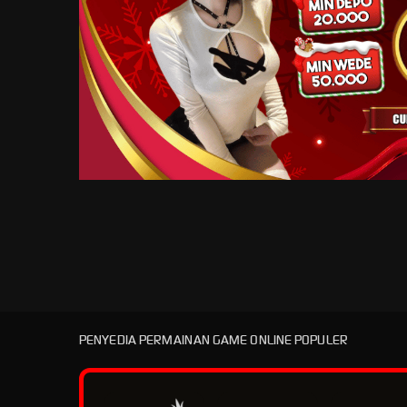
PENYEDIA PERMAINAN GAME ONLINE POPULER