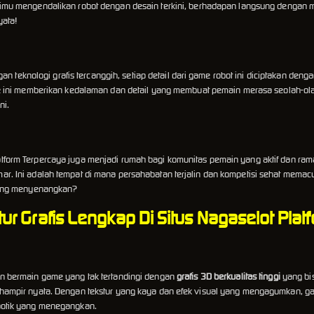
mu mengendalikan robot dengan desain terkini, berhadapan langsung dengan m
yata!
an teknologi grafis tercanggih, setiap detail dari game robot ini diciptakan den
e ini memberikan kedalaman dan detail yang membuat pemain merasa seolah-o
ni.
m Terpercaya juga menjadi rumah bagi komunitas pemain yang aktif dan ramah. D
. Ini adalah tempat di mana persahabatan terjalin dan kompetisi sehat memac
 yang menyenangkan?
ur Grafis Lengkap Di Situs Nagaselot Plat
n bermain game yang tak tertandingi dengan
grafis 3D berkualitas tinggi
yang bis
hampir nyata. Dengan tekstur yang kaya dan efek visual yang mengagumkan, g
botik yang menegangkan.