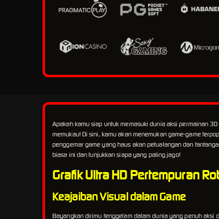
Apakah kamu siap untuk memasuki dunia aksi permainan 3D p
memukau! Di sini, kamu akan menemukan game-game terpopuler
penggemar game yang haus akan petualangan dan tantangan. J
biasa ini dan tunjukkan siapa yang paling jago!
Grafik Ultra HD Pertempuran Rob
Keajaiban Visual dalam Game
Bayangkan dirimu tenggelam dalam dunia yang penuh aksi dan a