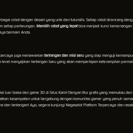
agai robot dengan desain yang unik dan futuristik. Setiap robot dirancang de
m setiap pertarungan.
Memilih robot yang tepat
bisa menjadi kunci kemenangan 
aya bermain Anda.
erpercaya juga menawarkan
tantangan dan misi seru
yang siap menguji kemampuan 
 level menyajikan tantangan baru yang akan mempertajam keterampilan permain
asi luar biasa dari game 3D di Situs Kami! Dengan fitur grafis yang memukau d
lewatkan kesempatan untuk bergabung dengan komunitas gamer yang penuh seman
rna dan tantangan! Ayo, segera kunjungi Nagaselot Platform Terpercaya dan ra