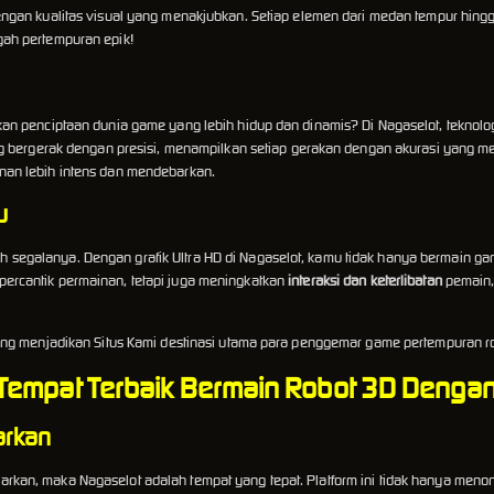
gan kualitas visual yang menakjubkan. Setiap elemen dari medan tempur hing
gah pertempuran epik!
an penciptaan dunia game yang lebih hidup dan dinamis? Di Nagaselot, teknolog
ng bergerak dengan presisi, menampilkan setiap gerakan dengan akurasi yang me
nan lebih intens dan mendebarkan.
u
egalanya. Dengan grafik Ultra HD di Nagaselot, kamu tidak hanya bermain game
ercantik permainan, tetapi juga meningkatkan
interaksi dan keterlibatan
pemain,
yang menjadikan Situs Kami destinasi utama para penggemar game pertempuran r
Tempat Terbaik Bermain Robot 3D Dengan V
arkan
kan, maka Nagaselot adalah tempat yang tepat. Platform ini tidak hanya meno