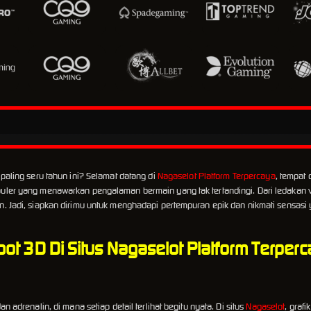
aling seru tahun ini? Selamat datang di
Nagaselot Platform Terpercaya
, tempat 
 yang menawarkan pengalaman bermain yang tak tertandingi. Dari ledakan visual
adi, siapkan dirimu untuk menghadapi pertempuran epik dan nikmati sensasi ya
ot 3D Di Situs Nagaselot Platform Terper
drenalin, di mana setiap detail terlihat begitu nyata. Di situs
Nagaselot
, graf