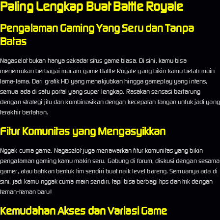
Paling Lengkap Buat Battle Royale
Pengalaman Gaming Yang Seru dan Tanpa
Batas
Nagaselot bukan hanya sekadar situs game biasa. Di sini, kamu bisa
menemukan berbagai macam game Battle Royale yang bikin kamu betah main
lama-lama. Dari grafik HD yang menakjubkan hingga gameplay yang intens,
semua ada di satu portal yang super lengkap. Rasakan sensasi bertarung
dengan strategi jitu dan kombinasikan dengan kecepatan tangan untuk jadi yang
terakhir bertahan.
Fitur Komunitas yang Mengasyikkan
Nggak cuma game, Nagaselot juga menawarkan fitur komunitas yang bikin
pengalaman gaming kamu makin seru. Gabung di forum, diskusi dengan sesama
gamer, atau bahkan bentuk tim sendiri buat naik level bareng. Semuanya ada di
sini, jadi kamu nggak cuma main sendiri, tapi bisa berbagi tips dan trik dengan
teman-teman baru!
Kemudahan Akses dan Variasi Game