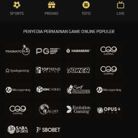
LIVECHAT
SPORTS
PROMO
TOTO
LIVE
DOWNLOAD APK
PENYEDIA PERMAINAN GAME ONLINE POPULER