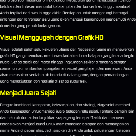
luar biasa saat meluncur di trek dengan kecepatan yang menakjubkan. Setiap
belokan dan lintasan menuntut keterampilan dan konsentrasi tinggi, membuat
Anda terpikat dari awal hingga akhir. Bersiaplah untuk mengarungi berbagai
rintangan dan tantangan seru yang akan menguji kemampuan mengemudi Anda
di medan yang penuh tantangan ini.
Visual Menggugah dengan Grafik HD
Visual adalah salah satu kekuatan utama dari Nagaselot. Game ini menawarkan
grafik HD yang memukau, membawa Anda ke dunia balapan yang terasa begitu
nyata. Setiap detail dari motor hingga lingkungan sekitar dirancang dengan
cermat untuk memberikan pengalaman visual yang tajam dan menawan. Anda
akan merasakan seolah-olah berada di dalam game, dengan pemandangan
yang menakjubkan dan realistis di setiap sudut trek.
Menjadi Juara Sejati
Dengan kombinasi kecepatan, keterampilan, dan strategi, Nagaselot memberi
Anda kesempatan untuk menjadi juara balapan rally sejati. Tantang pemain lain
dari seluruh dunia dan tunjukkan siapa yang tercepat! Taktik dan manuver
cerdas akan menjadi kunci untuk memenangkan balapan dan menempatkan
nama Anda di papan atas. Jadi, siapkan diri Anda untuk petualangan balapan