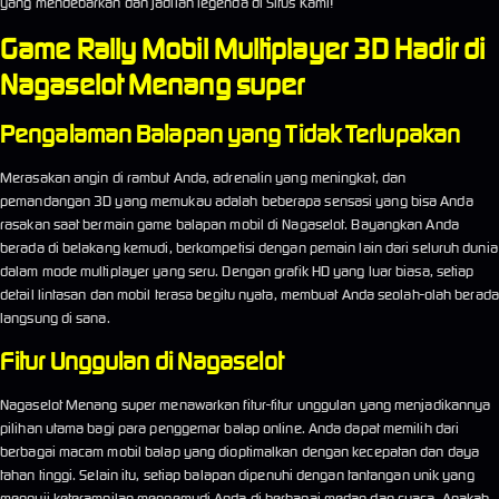
yang mendebarkan dan jadilah legenda di Situs Kami!
Game Rally Mobil Multiplayer 3D Hadir di
Nagaselot Menang super
Pengalaman Balapan yang Tidak Terlupakan
Merasakan angin di rambut Anda, adrenalin yang meningkat, dan
pemandangan 3D yang memukau adalah beberapa sensasi yang bisa Anda
rasakan saat bermain game balapan mobil di Nagaselot. Bayangkan Anda
berada di belakang kemudi, berkompetisi dengan pemain lain dari seluruh dunia
dalam mode multiplayer yang seru. Dengan grafik HD yang luar biasa, setiap
detail lintasan dan mobil terasa begitu nyata, membuat Anda seolah-olah berada
langsung di sana.
Fitur Unggulan di Nagaselot
Nagaselot Menang super menawarkan fitur-fitur unggulan yang menjadikannya
pilihan utama bagi para penggemar balap online. Anda dapat memilih dari
berbagai macam mobil balap yang dioptimalkan dengan kecepatan dan daya
tahan tinggi. Selain itu, setiap balapan dipenuhi dengan tantangan unik yang
menguji keterampilan mengemudi Anda di berbagai medan dan cuaca. Apakah