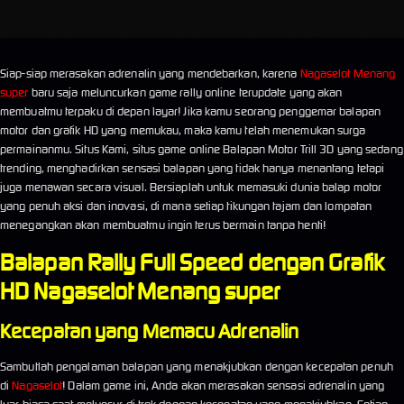
Siap-siap merasakan adrenalin yang mendebarkan, karena
Nagaselot Menang
super
baru saja meluncurkan game rally online terupdate yang akan
membuatmu terpaku di depan layar! Jika kamu seorang penggemar balapan
motor dan grafik HD yang memukau, maka kamu telah menemukan surga
permainanmu. Situs Kami, situs game online Balapan Motor Trill 3D yang sedang
trending, menghadirkan sensasi balapan yang tidak hanya menantang tetapi
juga menawan secara visual. Bersiaplah untuk memasuki dunia balap motor
yang penuh aksi dan inovasi, di mana setiap tikungan tajam dan lompatan
menegangkan akan membuatmu ingin terus bermain tanpa henti!
Balapan Rally Full Speed dengan Grafik
HD Nagaselot Menang super
Kecepatan yang Memacu Adrenalin
Sambutlah pengalaman balapan yang menakjubkan dengan kecepatan penuh
di
Nagaselot
! Dalam game ini, Anda akan merasakan sensasi adrenalin yang