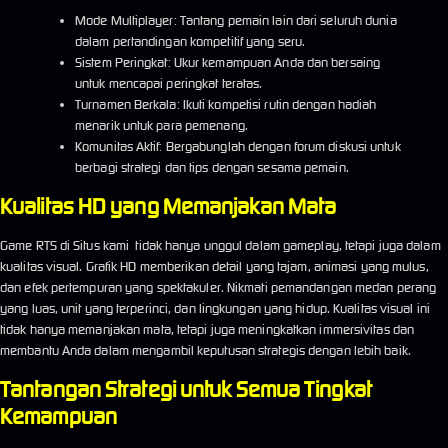
Mode Multiplayer: Tantang pemain lain dari seluruh dunia
dalam pertandingan kompetitif yang seru.
Sistem Peringkat: Ukur kemampuan Anda dan bersaing
untuk mencapai peringkat teratas.
Turnamen Berkala: Ikuti kompetisi rutin dengan hadiah
menarik untuk para pemenang.
Komunitas Aktif: Bergabunglah dengan forum diskusi untuk
berbagi strategi dan tips dengan sesama pemain.
Kualitas HD yang Memanjakan Mata
Game RTS di Situs kami tidak hanya unggul dalam gameplay, tetapi juga dalam
kualitas visual. Grafik HD memberikan detail yang tajam, animasi yang mulus,
dan efek pertempuran yang spektakuler. Nikmati pemandangan medan perang
yang luas, unit yang terperinci, dan lingkungan yang hidup. Kualitas visual ini
tidak hanya memanjakan mata, tetapi juga meningkatkan immersivitas dan
membantu Anda dalam mengambil keputusan strategis dengan lebih baik.
Tantangan Strategi untuk Semua Tingkat
Kemampuan