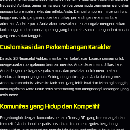
Nagaselot Aplikasi. Game ini menawarkan berbagai mode permainan yang akan
menguji keterampilan taktis dan refleks Anda. Dari pertempuran tim yang intens
hingga misi solo yang mendebarkan, setiap pertandingan akan membuat
adrenalin Anda terpacu. Anda akan merasakan sensasi nyata mengendalikan
tank canggih melalui medan perang yang kompleks, sambil menghadapi musuh
yang cerdas dan tangguh.
Customisasi dan Perkembangan Karakter
Dinasty 3D Nagaselot Aplikasi memberikan kebebasan kepada pemain untuk
menyesuaikan pengalaman bermain mereka. Anda dapat memodifikasi tank
Anda dengan berbagai senjata, armor, dan peralatan untuk menciptakan
kendaraan tempur yang unik. Seiring dengan kemajuan Anda dalam game,
Anda akan membuka akses ke tank baru yang lebih kuat dan teknologi canggih,
memungkinkan Anda untuk terus berkembang dan menghadapi tantangan yang
lebih besar.
Komunitas yang Hidup dan Kompetitif
Bergabunglah dengan komunitas pemain Dinasty 3D yang bersemangat dan
kompetitif. Anda dapat berpartisipasi dalam turnamen reguler, bergabung
dengan klan, atau menantang pemain lain dalam pertandingan head-to-head.