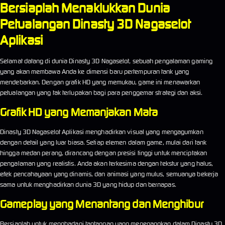
Bersiaplah Menaklukkan Dunia
Petualangan Dinasty 3D Nagaselot
Aplikasi
Selamat datang di dunia Dinasty 3D Nagaselot, sebuah pengalaman gaming
yang akan membawa Anda ke dimensi baru pertempuran tank yang
mendebarkan. Dengan grafik HD yang memukau, game ini menawarkan
petualangan yang tak terlupakan bagi para penggemar strategi dan aksi.
Grafik HD yang Memanjakan Mata
Dinasty 3D Nagaselot Aplikasi menghadirkan visual yang mengagumkan
dengan detail yang luar biasa. Setiap elemen dalam game, mulai dari tank
hingga medan perang, dirancang dengan presisi tinggi untuk menciptakan
pengalaman yang realistis. Anda akan terkesima dengan tekstur yang halus,
efek pencahayaan yang dinamis, dan animasi yang mulus, semuanya bekerja
sama untuk menghadirkan dunia 3D yang hidup dan bernapas.
Gameplay yang Menantang dan Menghibur
Bersiaplah untuk menghadapi tantangan yang menegangkan dalam Dinasty 3D